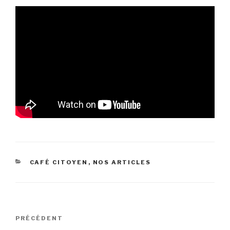
CATÉGORIES
CAFÉ CITOYEN
,
NOS ARTICLES
Navigation
Article
PRÉCÉDENT
de