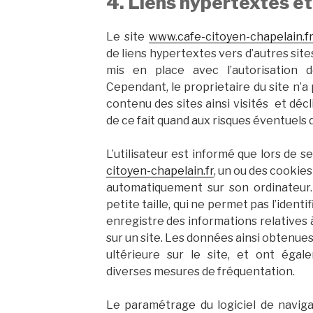
4. Liens hypertextes et
Le site
www.cafe-citoyen-chapelain.f
de liens hypertextes vers d’autres site
mis en place avec l’autorisation d
Cependant, le proprietaire du site n’a p
contenu des sites ainsi visités et déc
de ce fait quand aux risques éventuels d
L’utilisateur est informé que lors de se
citoyen-chapelain.fr
, un ou des cookies
automatiquement sur son ordinateur.
petite taille, qui ne permet pas l’identif
enregistre des informations relatives 
sur un site. Les données ainsi obtenues 
ultérieure sur le site, et ont éga
diverses mesures de fréquentation.
Le paramétrage du logiciel de naviga