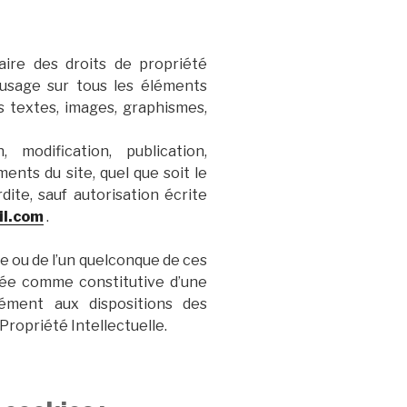
aire des droits de propriété
d’usage sur tous les éléments
s textes, images, graphismes,
 modification, publication,
ments du site, quel que soit le
dite, sauf autorisation écrite
il.com
.
te ou de l’un quelconque de ces
rée comme constitutive d’une
ément aux dispositions des
Propriété Intellectuelle.