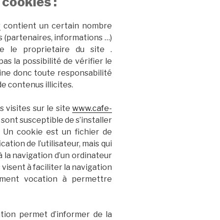
 cookies :
r
contient un certain nombre
s (partenaires, informations …)
e le proprietaire du site .
as la possibilité de vérifier le
line donc toute responsabilité
e contenus illicites.
s visites sur le site
www.cafe-
 sont susceptible de s’installer
 Un cookie est un fichier de
ication de l’utilisateur, mais qui
à la navigation d’un ordinateur
visent à faciliter la navigation
lement vocation à permettre
tion permet d’informer de la