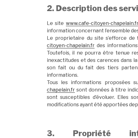
2. Description des servi
Le site
www.cafe-citoyen-chapelain.f
information concernant l’ensemble des 
Le proprietaire du site s’efforce de 
citoyen-chapelain.fr
des informations 
Toutefois, il ne pourra être tenue r
inexactitudes et des carences dans la 
son fait ou du fait des tiers parten
informations.
Tous les informations proposées s
chapelain.fr
sont données à titre indic
sont susceptibles d’évoluer. Elles 
modifications ayant été apportées depu
3. Propriété int