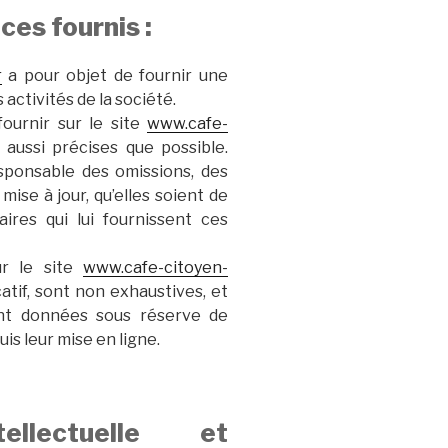
ces fournis :
r
a pour objet de fournir une
activités de la société.
fournir sur le site
www.cafe-
aussi précises que possible.
esponsable des omissions, des
mise à jour, qu’elles soient de
aires qui lui fournissent ces
ur le site
www.cafe-citoyen-
atif, sont non exhaustives, et
sont données sous réserve de
is leur mise en ligne.
ellectuelle et