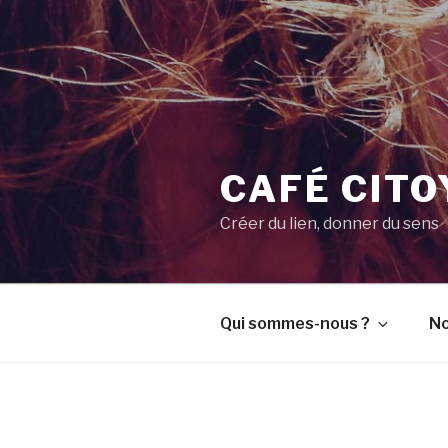
CAFÉ CIT
Créer du lien, donner du sens
Qui sommes-nous ?
No