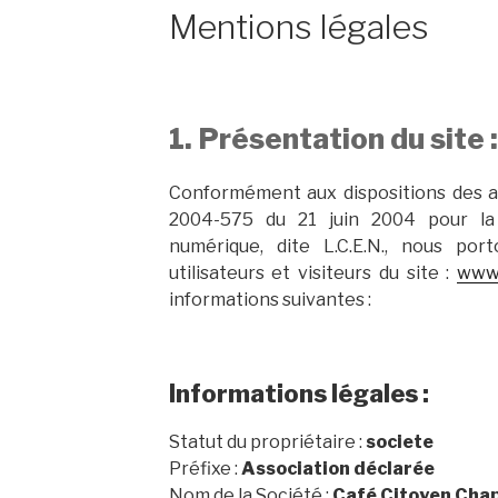
S
Mentions légales
1. Présentation du site :
Conformément aux dispositions des art
2004-575 du 21 juin 2004 pour la
numérique, dite L.C.E.N., nous po
utilisateurs et visiteurs du site :
www.
informations suivantes :
Informations légales :
Statut du propriétaire :
societe
Préfixe :
Association déclarée
Nom de la Société :
Café Citoyen Chap