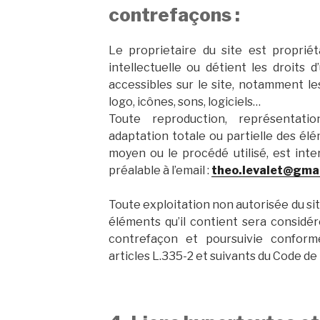
contrefaçons :
Le proprietaire du site est propriét
intellectuelle ou détient les droits 
accessibles sur le site, notamment le
logo, icônes, sons, logiciels…
Toute reproduction, représentation,
adaptation totale ou partielle des élé
moyen ou le procédé utilisé, est inter
préalable à l’email :
theo.levalet@gma
Toute exploitation non autorisée du si
éléments qu’il contient sera considé
contrefaçon et poursuivie conform
articles L.335-2 et suivants du Code de 