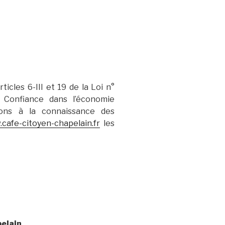
icles 6-III et 19 de la Loi n°
 Confiance dans l’économie
rtons à la connaissance des
cafe-citoyen-chapelain.fr
les
elain