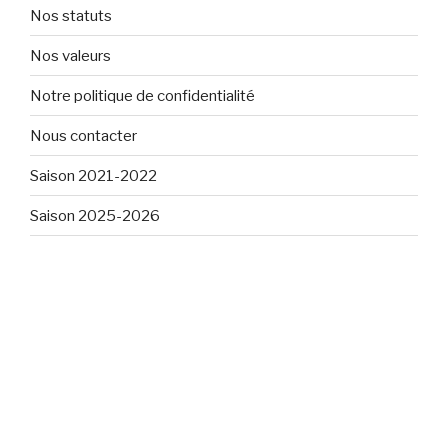
Nos statuts
Nos valeurs
Notre politique de confidentialité
Nous contacter
Saison 2021-2022
Saison 2025-2026
Facebook
YouTube
Notre politique de confidentialité
Fièrement propulsé
par WordPress