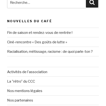
Reche
pour
:
NOUVELLES DU CAFÉ
Fin de saison et rendez-vous de rentrée !
Ciné-rencontre « Des goûts de lutte »
Racialisation, métissage, racisme : de quoi parle-ton ?
Activités de l'association
La "rétro" du CCC
Nos mentions légales
Nos partenaires