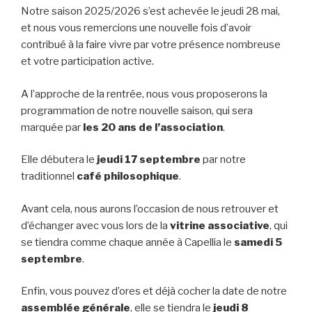
Notre saison 2025/2026 s’est achevée le jeudi 28 mai,
et nous vous remercions une nouvelle fois d’avoir
contribué à la faire vivre par votre présence nombreuse
et votre participation active.
A l’approche de la rentrée, nous vous proposerons la
programmation de notre nouvelle saison, qui sera
marquée par
les 20 ans de l’association
.
Elle débutera le
jeudi 17 septembre
par notre
traditionnel
café philosophique
.
Avant cela, nous aurons l’occasion de nous retrouver et
d’échanger avec vous lors de la
vitrine associative
, qui
se tiendra comme chaque année à Capellia le
samedi 5
septembre
.
Enfin, vous pouvez d’ores et déjà cocher la date de notre
assemblée générale
, elle se tiendra le
jeudi 8