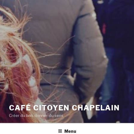
CAFÉ CITOYEN CHAPELAIN
Créer du lien, donner du sens
Menu