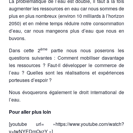
La problématique de l’eau est double,
il faut à la fois
augmenter les ressources en eau car nous sommes de
plus en plus nombreux (environ 10 milliards à l’horizon
2050) et
en même temps réduire notre consommation
d’eau, car nous mangeons plus d’eau que nous en
buvons.
ème
Dans cette 2
partie nous nous poserons les
questions suivantes : Comment mobiliser davantage
les ressources ? Faut-il développer le commerce de
l’eau ? Quelles sont les réalisations et expériences
porteuses d’espoir ?
Nous évoquerons également le droit international de
l’eau.
Pour aller plus loin
[youtube url= »https://www.youtube.com/watch?
v=twNYEDmOvzY »]