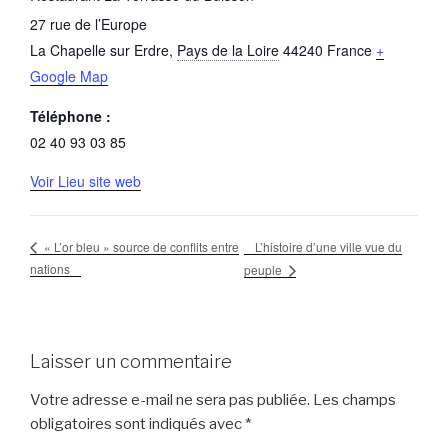
27 rue de l’Europe
La Chapelle sur Erdre
,
Pays de la Loire
44240
France
+
Google Map
Téléphone :
02 40 93 03 85
Voir Lieu site web
L’histoire d’une ville vue du
« L’or bleu » source de conflits entre
nations
peuple
Laisser un commentaire
Votre adresse e-mail ne sera pas publiée.
Les champs
obligatoires sont indiqués avec
*