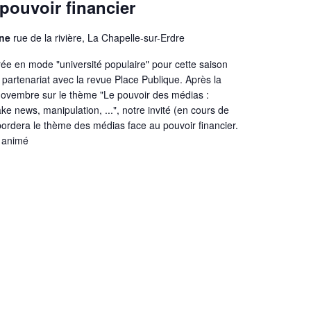
 pouvoir financier
ine
rue de la rivière, La Chapelle-sur-Erdre
ée en mode "université populaire" pour cette saison
partenariat avec la revue Place Publique. Après la
novembre sur le thème "Le pouvoir des médias :
ake news, manipulation, ...", notre invité (en cours de
abordera le thème des médias face au pouvoir financier.
a animé