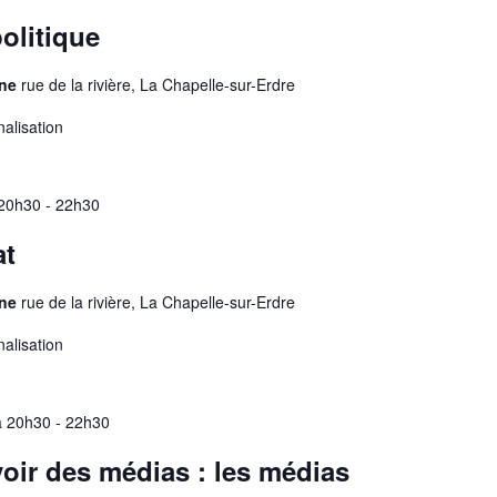
olitique
ine
rue de la rivière, La Chapelle-sur-Erdre
nalisation
 20h30
-
22h30
at
ine
rue de la rivière, La Chapelle-sur-Erdre
nalisation
à 20h30
-
22h30
oir des médias : les médias