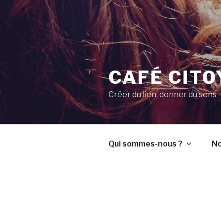
CAFÉ CIT
Créer du lien, donner du sens
Qui sommes-nous ?
No