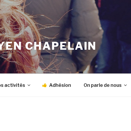
OYEN CHAPELAIN
s activités
Adhésion
On parle de nous