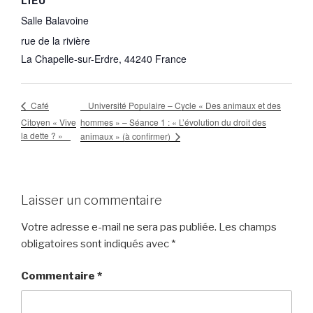
Salle Balavoine
rue de la rivière
La Chapelle-sur-Erdre
,
44240
France
Université Populaire – Cycle « Des animaux et des
Café
Citoyen « Vive
hommes » – Séance 1 : « L’évolution du droit des
la dette ? »
animaux » (à confirmer)
Laisser un commentaire
Votre adresse e-mail ne sera pas publiée.
Les champs
obligatoires sont indiqués avec
*
Commentaire
*