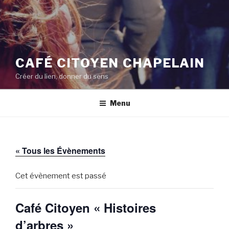
CAFÉ CITOYEN CHAPELAIN
Créer du lien, donner du sens
Menu
« Tous les Évènements
Cet évènement est passé
Café Citoyen « Histoires
d’arbres »